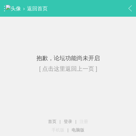
›
返回首页
抱歉，论坛功能尚未开启
[ 点击这里返回上一页 ]
首页
|
登录
|
注册
手机版
|
电脑版